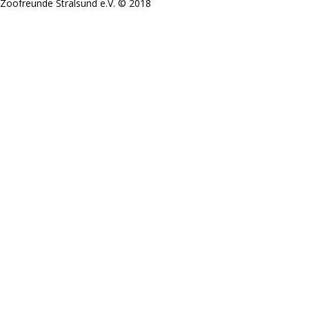
Zoofreunde Stralsund e.V. © 2018