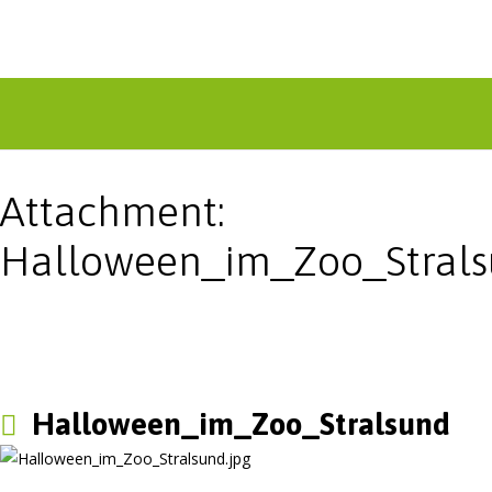
Attachment:
Halloween_im_Zoo_Stral
Halloween_im_Zoo_Stralsund