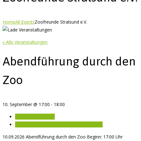
Home
All Events
Zoofreunde Stralsund e.V.
« Alle Veranstaltungen
Abendführung durch den
Zoo
10. September @ 17:00
-
18:00
«
Pferdetag im Zoo
Tagesfahrt der Zoofreunde Stralsund e.V.
»
10.09.2026 Abendführung durch den Zoo Beginn: 17:00 Uhr