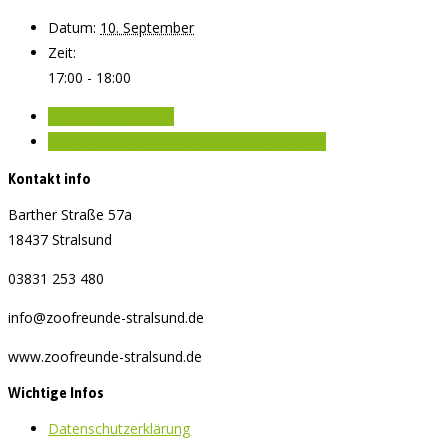
Datum:
10. September
Zeit:
17:00 - 18:00
«
Pferdetag im Zoo
Tagesfahrt der Zoofreunde Stralsund e.V.
»
Kontakt info
Barther Straße 57a
18437 Stralsund
03831 253 480
info@zoofreunde-stralsund.de
www.zoofreunde-stralsund.de
Wichtige Infos
Datenschutzerklärung