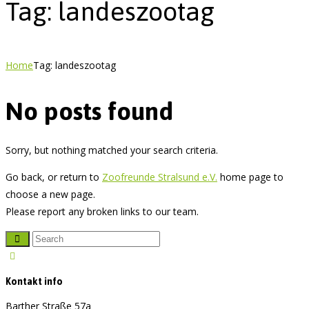
Tag: landeszootag
Home
Tag: landeszootag
No posts found
Sorry, but nothing matched your search criteria.
Go back, or return to
Zoofreunde Stralsund e.V.
home page to
choose a new page.
Please report any broken links to our team.
Kontakt info
Barther Straße 57a