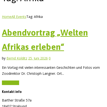
Home
All Events
Tag: Afrika
Abendvortrag „Welten
Afrikas erleben“
by
Bernd Kolditz
25. Juni 2026
0
Ein Vortag mit vielen interessanten Geschichten und Fotos vom
Zoodirektor Dr. Christoph Langner. Ort...
Read more
Kontakt info
Barther Straße 57a
18437 Stralsund