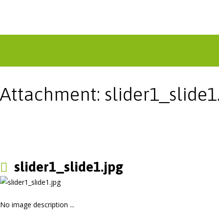
Attachment: slider1_slide1
slider1_slide1.jpg
No image description ...