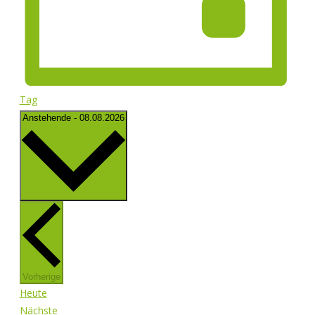
Tag
Datum
Anstehende
-
08.08.2026
wählen.
Veranstaltungen
Vorherige
Heute
Veranstaltungen
Nächste