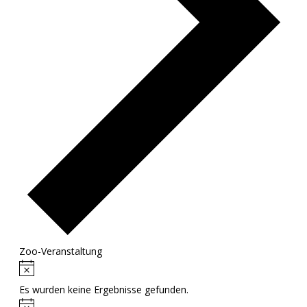
Zoo-Veranstaltung
Hinweis
Veranstaltungen
Es wurden keine Ergebnisse gefunden.
Hinweis