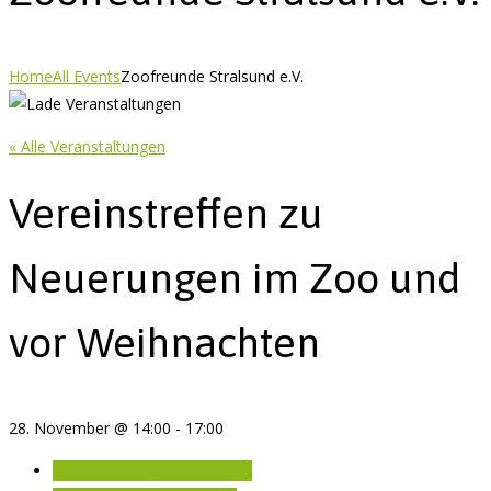
Home
All Events
Zoofreunde Stralsund e.V.
« Alle Veranstaltungen
Vereinstreffen zu
Neuerungen im Zoo und
vor Weihnachten
28. November @ 14:00
-
17:00
«
Eine Reise durch Jordanien