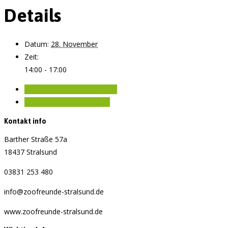
Details
Datum:
28. November
Zeit:
14:00 - 17:00
«
Eine Reise durch Jordanien
Tierische Weihnachten…
»
Kontakt info
Barther Straße 57a
18437 Stralsund
03831 253 480
info@zoofreunde-stralsund.de
www.zoofreunde-stralsund.de